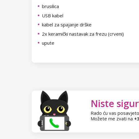
brusilica
USB kabel
kabel za spajanje drške
2x keramički nastavak za frezu (crveni)
upute
Niste sigur
Rado ću vas posavjeto
Možete me zvati na
+3