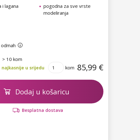
 i lagana
pogodna za sve vrste
modeliranja
 odmah
> 10 kom
85,99 €
kom
najkasnije u srijedu
Dodaj u košaricu
Besplatna dostava