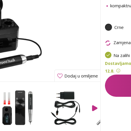
kompaktna
Crne
Zamjena
Na zalihi
Dostavljamo 
12.8.
Dodaj u omiljene