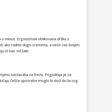
 u minuti. Ergonomski oblikovana drška s
iti ako radite dugo vremena, a neće vas boljeti
u ići kao od šale.
mjenu nastavaka za frezu. Pogodnija je za
lučaju češće upotrebe moglo bi doći do brzog