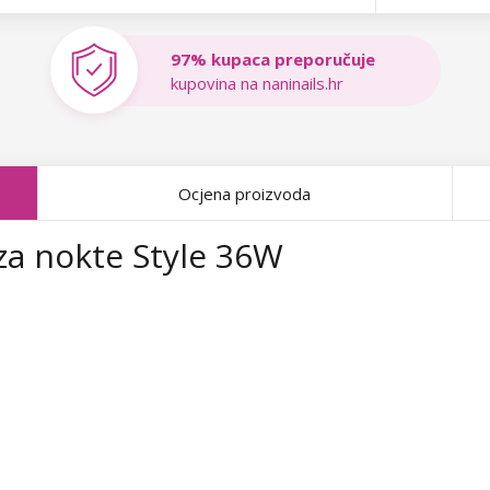
97% kupaca preporučuje
kupovina na naninails.hr
Ocjena proizvoda
za nokte Style 36W