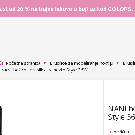
ust od 20 % na trajne lakove u boji uz kod COLORS.
Početna stranica
Brusilice za modeliranje noktiju
Brusil
NANI bežična brusilica za nokte Style 36W
NANI be
Style 3
bežična