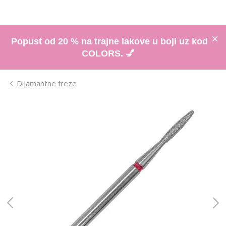
Popust od 20 % na trajne lakove u boji uz kod
COLORS. 💅
Dijamantne freze