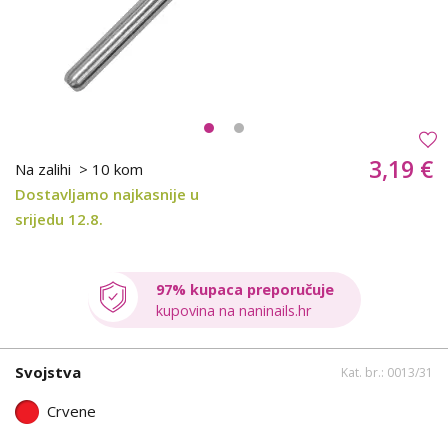
3,19 €
Na zalihi
> 10 kom
Dostavljamo najkasnije u
srijedu 12.8.
97% kupaca preporučuje
kupovina na naninails.hr
Svojstva
Kat. br.: 0013/31
Crvene