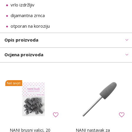
vrlo izdržljiv
dijamantna zrnca
otporan na koroziju
Opis proizvoda
Ocjena proizvoda
Naš savjet
NANI brusni valjci, 20
NANI nastavak za