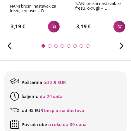
NANI brusni nastavak za
NANI brusni nastavak za
frezu, okrugli – D...
frezu, konusni – D...
3,19 €
3,19 €
Poštarina
od 2.9 EUR
Šaljemo
do 24 sata
od 45 EUR
besplatna dostava
Povrat robe
u roku do 30 dana