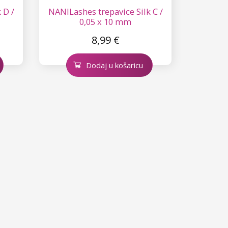
 D /
NANILashes trepavice Silk C /
0,05 x 10 mm
8,99 €
Dodaj u košaricu