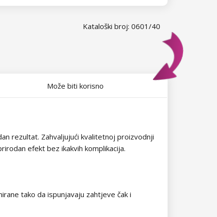
Kataloški broj: 0601/40
Može biti korisno
 rezultat. Zahvaljujući kvalitetnoj proizvodnji
prirodan efekt bez ikakvih komplikacija.
rane tako da ispunjavaju zahtjeve čak i