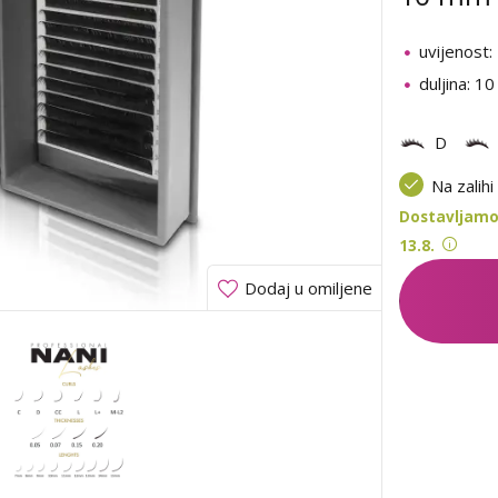
uvijenost:
duljina: 1
D
Na zalihi
Dostavljamo
13.8.
Dodaj u omiljene