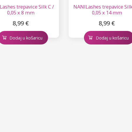
ashes trepavice Silk C /
NANILashes trepavice Silk
0,05 x 8 mm
0,05 x 14 mm
8,99 €
8,99 €
Dodaj u košaricu
Dodaj u košaricu