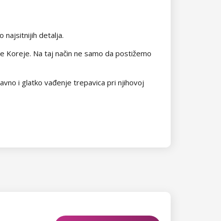
najsitnijih detalja.
žne Koreje. Na taj način ne samo da postižemo
avno i glatko vađenje trepavica pri njihovoj