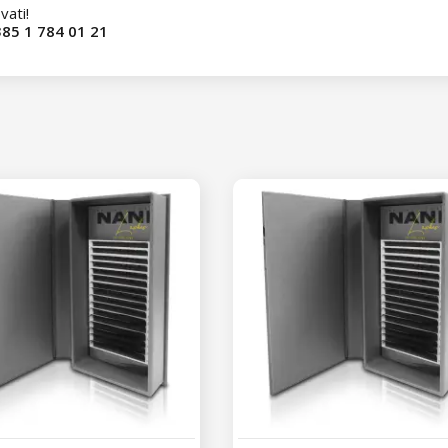
vati!
85 1 784 01 21