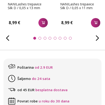
NANILashes trepavice
NANILashes trepavice
Silk D / 0,05 x 13 mm
Silk D / 0,05 x 11 mm
8,99 €
8,99 €
Poštarina
od 2.9 EUR
Šaljemo
do 24 sata
od 45 EUR
besplatna dostava
Povrat robe
u roku do 30 dana