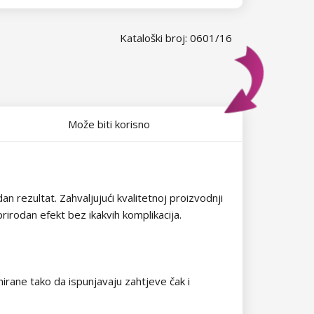
Kataloški broj: 0601/16
Može biti korisno
 rezultat. Zahvaljujući kvalitetnoj proizvodnji
prirodan efekt bez ikakvih komplikacija.
rane tako da ispunjavaju zahtjeve čak i