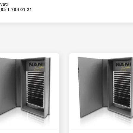
vati!
85 1 784 01 21