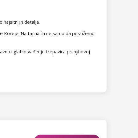
najsitnijih detalja.
žne Koreje. Na taj način ne samo da postižemo
avno i glatko vađenje trepavica pri njihovoj