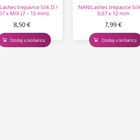
ashes trepavice Silk D /
NANILashes trepavice Silk
07 x MIX (7 – 15 mm)
0,07 x 12 mm
8,50 €
7,99 €
Dodaj u košaricu
Dodaj u košaricu