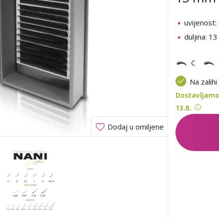
uvijenost:
duljina: 1
C
Na zalihi
Dostavljamo
13.8.
Dodaj u omiljene