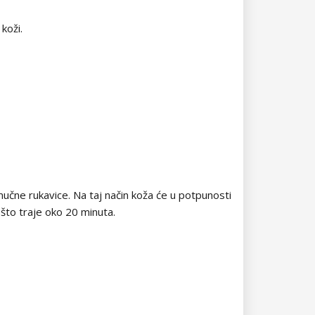
koži.
učne rukavice. Na taj način koža će u potpunosti
, što traje oko 20 minuta.