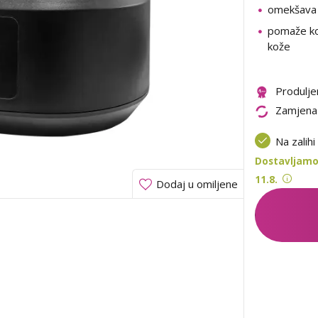
omekšava 
pomaže ko
kože
Produlje
Zamjena
Na zalihi
Dostavljamo
11.8.
Dodaj u omiljene