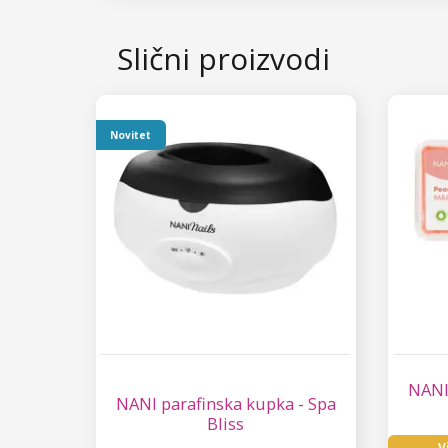
Slični proizvodi
Novitet
NANI
NANI parafinska kupka - Spa
Bliss
V