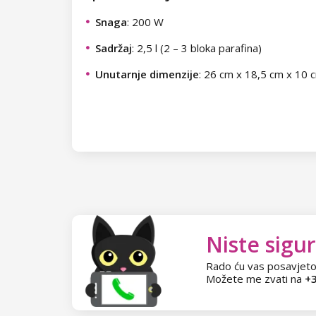
Snaga
: 200 W
Sadržaj
: 2,5 l (2 – 3 bloka parafina)
Unutarnje dimenzije
: 26 cm x 18,5 cm x 10
Niste sigur
Rado ću vas posavjeto
Možete me zvati na
+3