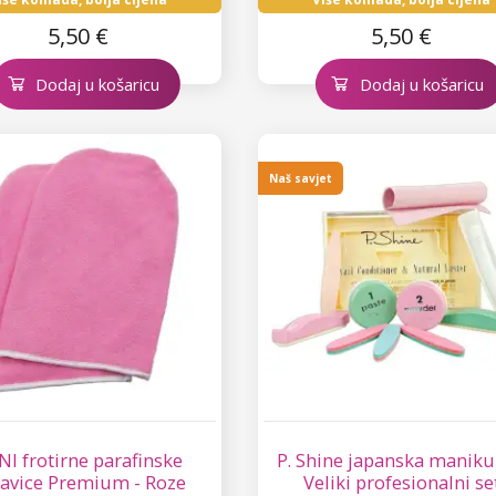
5,50 €
5,50 €
Dodaj u košaricu
Dodaj u košaricu
Naš savjet
I frotirne parafinske
P. Shine japanska maniku
avice Premium - Roze
Veliki profesionalni se