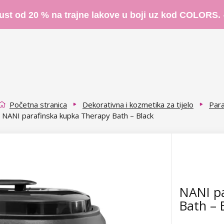
ust od 20 % na trajne lakove u boji uz kod COLORS.
Početna stranica
Dekorativna i kozmetika za tijelo
Para
NANI parafinska kupka Therapy Bath – Black
NANI p
Bath – 