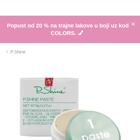
Popust od 20 % na trajne lakove u boji uz kod
COLORS. 💅
P.Shine