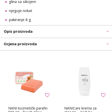
glina sa silicijem
njeguje nokat
pakiranje 8 g
Opis proizvoda
Ocjena proizvoda
NANI kozmetički parafin
NANICare krema za