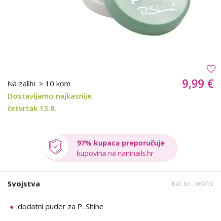
9,99 €
Na zalihi
> 10 kom
Dostavljamo najkasnije
četvrtak 13.8.
97% kupaca preporučuje
kupovina na naninails.hr
Svojstva
Kat. br.: 0697/2
dodatni puder za P. Shine