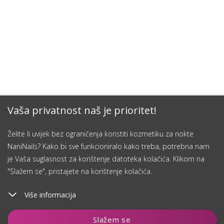
Vaša privatnost naš je prioritet!
Želite li uvijek bez ograničenja koristiti kozmetiku za nokte
NaniNails? Kako bi sve funkcioniralo kako treba, potrebna nam
je Vaša suglasnost za korištenje datoteka kolačića. Klikom na
"Slažem se", pristajete na korištenje kolačića.
Više informacija
Dodaj u košaricu
Slažem se