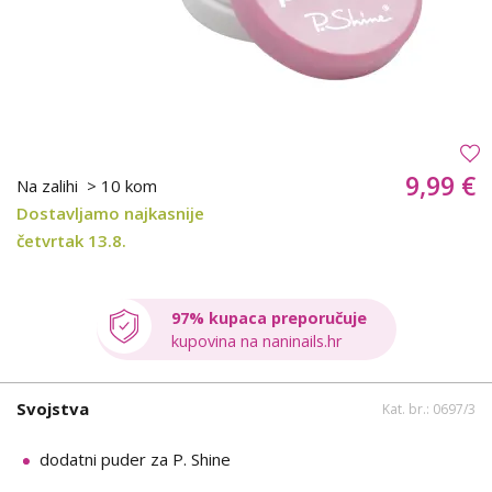
9,99 €
Na zalihi
> 10 kom
Dostavljamo najkasnije
četvrtak 13.8.
97% kupaca preporučuje
kupovina na naninails.hr
Svojstva
Kat. br.: 0697/3
dodatni puder za P. Shine