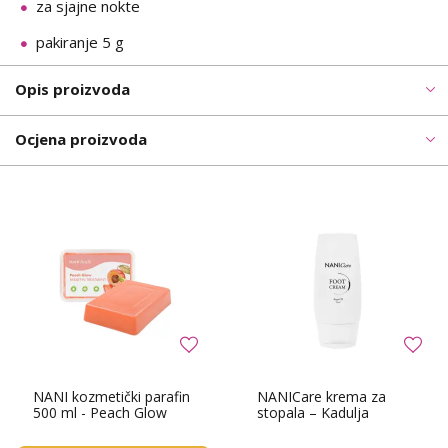
za sjajne nokte
pakiranje 5 g
Opis proizvoda
Ocjena proizvoda
NANI kozmetički parafin
NANICare krema za
500 ml - Peach Glow
stopala – Kadulja