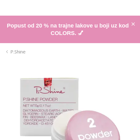
Popust od 20 % na trajne lakove u boji uz kod
COLORS. 💅
P.Shine