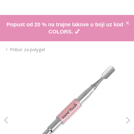
Popust od 20 % na trajne lakove u boji uz kod
COLORS. 💅
Pribor za polygel