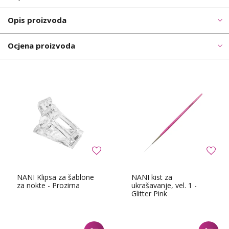
Opis proizvoda
Ocjena proizvoda
NANI Klipsa za šablone
NANI kist za
za nokte - Prozirna
ukrašavanje, vel. 1 -
Glitter Pink