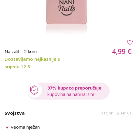
4,99 €
Na zalihi
2 kom
Dostavljamo najkasnije u
srijedu 12.8.
97% kupaca preporučuje
kupovina na naninails.hr
Svojstva
Kat. br.: 0204/101
veoma nježan