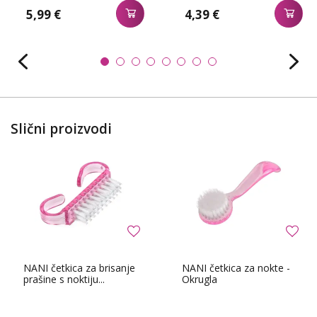
5,99 €
4,39 €
Slični proizvodi
NANI četkica za brisanje
NANI četkica za nokte -
prašine s noktiju...
Okrugla