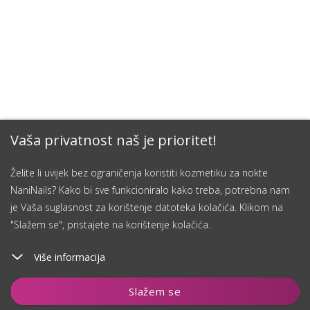
Vaša privatnost naš je prioritet!
Želite li uvijek bez ograničenja koristiti kozmetiku za nokte
NaniNails? Kako bi sve funkcioniralo kako treba, potrebna nam
je Vaša suglasnost za korištenje datoteka kolačića. Klikom na
"Slažem se", pristajete na korištenje kolačića.
Više informacija
Dodaj u košaricu
Slažem se