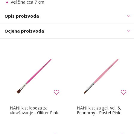
veličina cca 7 cm
Opis proizvoda
Ocjena proizvoda
NANI kist lepeza za
NANI kist za gel, vel. 6,
ukrašavanje - Glitter Pink
Economy - Pastel Pink