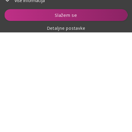
Više informacija
Dodaj u košaricu
Slažem se
Detaljne postavke
O kupovini