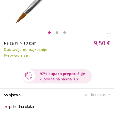
9,50 €
Na zalihi
> 10 kom
Dostavljamo najkasnije
četvrtak 13.8.
97% kupaca preporučuje
kupovina na naninails.hr
Svojstva
Kat. br.: 0204/106
prirodna dlaka