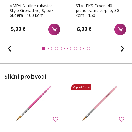
AMPri Nitrilne rukavice
STALEKS Expert 40 –
Style Grenadine, S, bez
jednokratne turpije, 30
pudera - 100 kom
kom - 150
5,99 €
6,99 €
Slični proizvodi
Popust
12 %