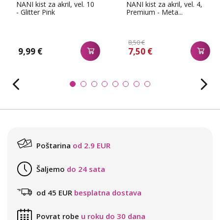
NANI kist za akril, vel. 10
NANI kist za akril, vel. 4,
- Glitter Pink
Premium - Meta...
8,50 €
9,99 €
7,50 €
Poštarina
od 2.9 EUR
Šaljemo
do 24 sata
od 45 EUR
besplatna dostava
Povrat robe
u roku do 30 dana