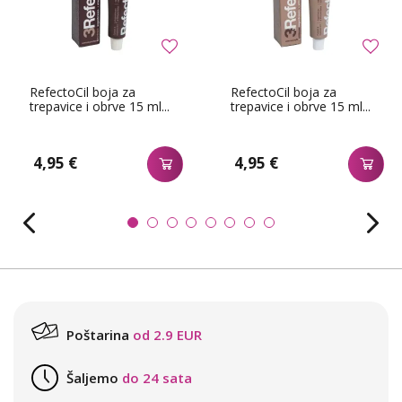
RefectoCil boja za
RefectoCil boja za
trepavice i obrve 15 ml...
trepavice i obrve 15 ml...
4,95 €
4,95 €
Poštarina
od 2.9 EUR
Šaljemo
do 24 sata