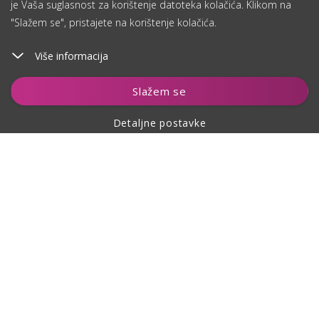
je Vaša suglasnost za korištenje datoteka kolačića. Klikom na
"Slažem se", pristajete na korištenje kolačića.
Više informacija
Dodaj u košaricu
Slažem se
Detaljne postavke