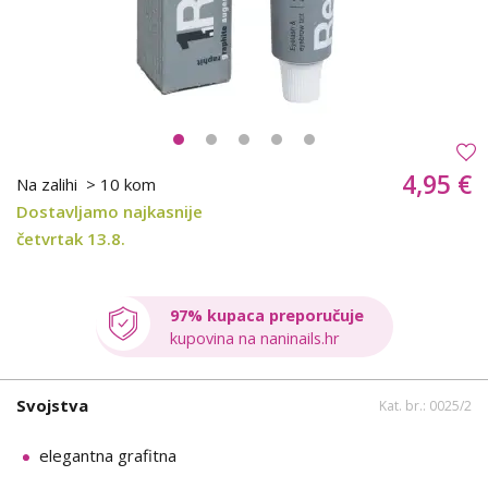
4,95 €
Na zalihi
> 10 kom
Dostavljamo najkasnije
četvrtak 13.8.
97% kupaca preporučuje
kupovina na naninails.hr
Svojstva
Kat. br.: 0025/2
elegantna grafitna