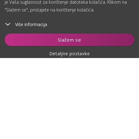
je Vaša suglasnost za korištenje datoteka kolačića. Klikom na
"Slažem se", pristajete na korištenje kolačića.
Više informacija
Dodaj u košaricu
Slažem se
Detaljne postavke