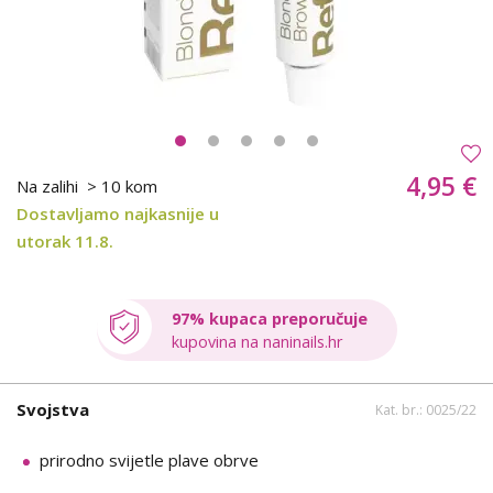
4,95 €
Na zalihi
> 10 kom
Dostavljamo najkasnije u
utorak 11.8.
97% kupaca preporučuje
kupovina na naninails.hr
Svojstva
Kat. br.: 0025/22
prirodno svijetle plave obrve