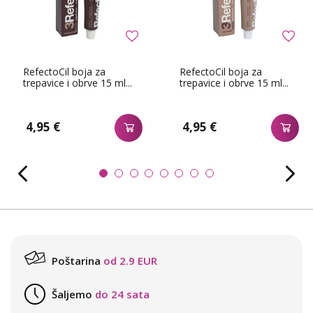
RefectoCil boja za
RefectoCil boja za
trepavice i obrve 15 ml...
trepavice i obrve 15 ml...
4,95 €
4,95 €
Poštarina
od 2.9 EUR
Šaljemo
do 24 sata