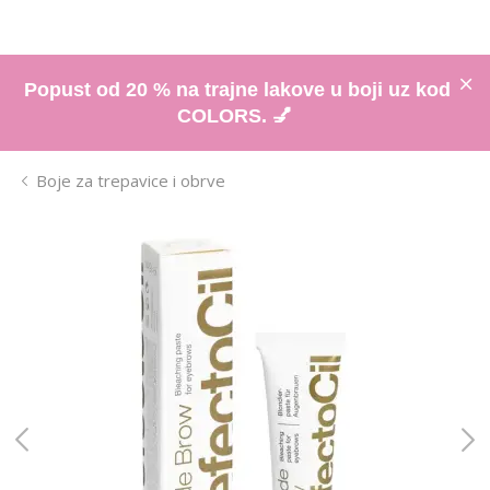
Popust od 20 % na trajne lakove u boji uz kod
COLORS. 💅
Boje za trepavice i obrve