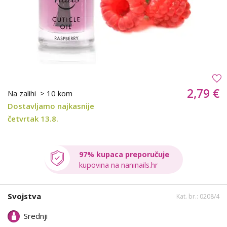
2,79 €
Na zalihi
> 10 kom
Dostavljamo najkasnije
četvrtak 13.8.
97% kupaca preporučuje
kupovina na naninails.hr
Svojstva
Kat. br.: 0208/4
Srednji