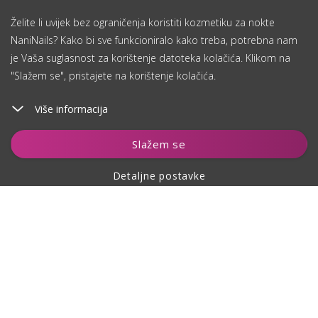
Želite li uvijek bez ograničenja koristiti kozmetiku za nokte
NaniNails? Kako bi sve funkcioniralo kako treba, potrebna nam
je Vaša suglasnost za korištenje datoteka kolačića. Klikom na
"Slažem se", pristajete na korištenje kolačića.
Više informacija
Dodaj u košaricu
Slažem se
Detaljne postavke