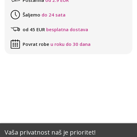
Poštarina
od 2.9 EUR
Šaljemo
do 24 sata
od 45 EUR
besplatna dostava
Povrat robe
u roku do 30 dana
Vaša privatnost naš je prioritet!