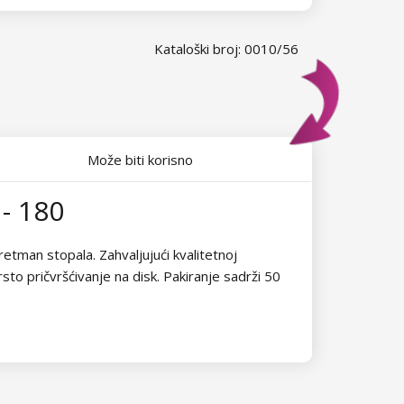
Kataloški broj: 0010/56
Može biti korisno
- 180
retman stopala. Zahvaljujući kvalitetnoj
sto pričvršćivanje na disk. Pakiranje sadrži 50