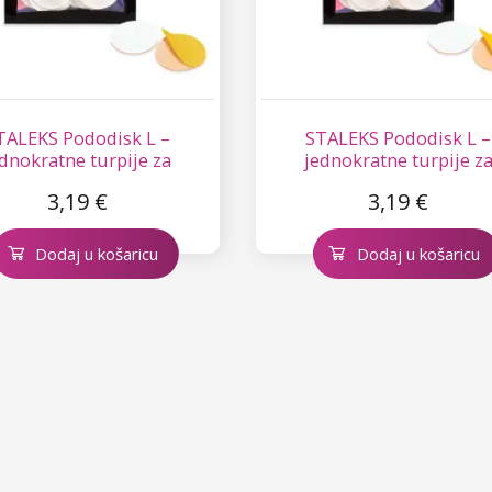
TALEKS Pododisk L –
STALEKS Pododisk L –
dnokratne turpije za
jednokratne turpije z
pedikuru - 80
pedikuru - 240
3,19 €
3,19 €
Dodaj u košaricu
Dodaj u košaricu