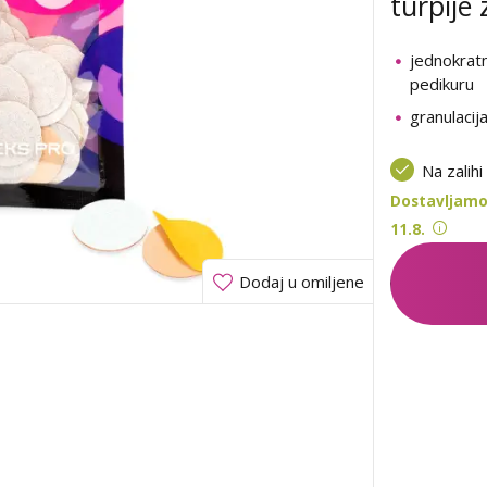
turpije
jednokratn
pedikuru
granulacij
Na zalihi
Dostavljamo
11.8.
Dodaj u omiljene