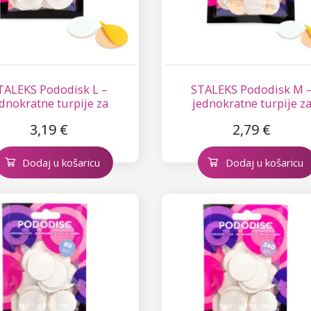
TALEKS Pododisk L –
STALEKS Pododisk M 
dnokratne turpije za
jednokratne turpije z
pedikuru - 100
pedikuru - 100
3,19 €
2,79 €
Dodaj u košaricu
Dodaj u košaricu