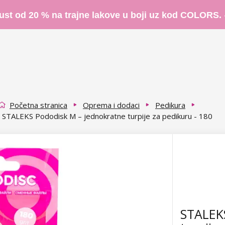
ust od 20 % na trajne lakove u boji uz kod COLORS.
Početna stranica
Oprema i dodaci
Pedikura
STALEKS Pododisk M – jednokratne turpije za pedikuru - 180
STALEKS