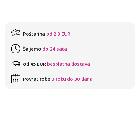
Poštarina
od 2.9 EUR
Šaljemo
do 24 sata
od 45 EUR
besplatna dostava
Povrat robe
u roku do 30 dana