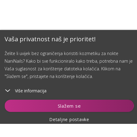
Vaša privatnost naš je prioritet!
Želite li uvijek bez ograničenja koristiti kozmetiku za nokte
NaniNails? Kako bi sve funkcioniralo kako treba, potrebna nam je
Vaša suglasnost za korištenje datoteka kolačića. Klikom na
"Slažem se", pristajete na korištenje kolačića.
Više informacija
Dodaj u košaricu
Slažem se
Detaljne postavke