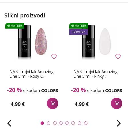
Slični proizvodi
HEMA-FREE
HEMA-FREE
Bestseller
NANI trajni lak Amazing
NANI trajni lak Amazing
Line 5 ml - Rosy C...
Line 5 ml - Pinky ...
-20 %
-20 %
s kodom
COLORS
s kodom
COLORS
4,99 €
4,99 €