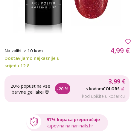
4,99 €
Na zalihi
> 10 kom
Dostavljamo najkasnije u
srijedu 12.8.
3,99 €
20% popust na vse
-20 %
s kodom
COLORS
barvne gel lake! 🌸
Kod upišite u košaricu
97% kupaca preporučuje
kupovina na naninails.hr