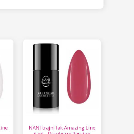
Line
NANI trajni lak Amazing Line
5 ml - Raspberry Passion