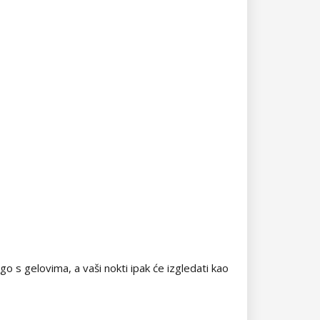
go s gelovima, a vaši nokti ipak će izgledati kao