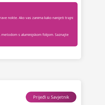
rave nokte. Ako vas zanima kako nanijeti trajni
zv. metodom s aluminijskom folijom. Saznajte
Prijeđi u Savjetnik