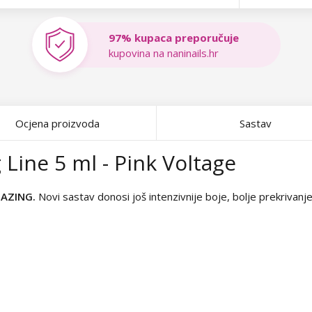
97% kupaca preporučuje
kupovina na naninails.hr
Ocjena proizvoda
Sastav
 Line 5 ml - Pink Voltage
MAZING.
Novi sastav donosi još intenzivnije boje, bolje prekrivanje