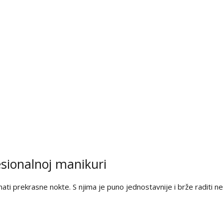
esionalnoj manikuri
imati prekrasne nokte. S njima je puno jednostavnije i brže raditi ne