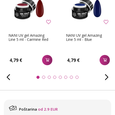
NANI UV gel Amazing
NANI UV gel Amazing
Line 5 ml - Carmine Red
Line 5 ml - Blue
4,79 €
4,79 €
Poštarina
od 2.9 EUR