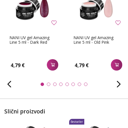
NANI UV gel Amazing
NANI UV gel Amazing
Line 5 ml - Dark Red
Line 5 ml - Old Pink
4,79 €
4,79 €
Slični proizvodi
Bestseller