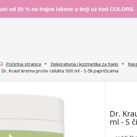
ust od 20 % na trajne lakove u boji uz kod COLORS.
Početna stranica
Dekorativna i kozmetika za tijelo
Njeg
Dr. Kraut krema protiv celulita 500 ml - S čili papričicama
Dr. Kra
ml - S č