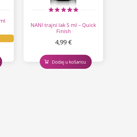
 ml
NANI trajni lak 5 ml – Quick
Finish
4,99 €
Dodaj u košaricu