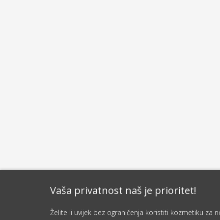
Vaša privatnost naš je prioritet!
Želite li uvijek bez ograničenja koristiti kozmetiku z