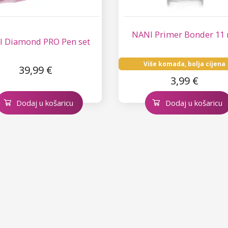
NANI Primer Bonder 11
 Diamond PRO Pen set
Više komada, bolja cijena
39,99 €
3,99 €
Dodaj u košaricu
Dodaj u košaricu