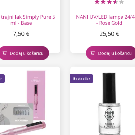
trajni lak Simply Pure 5
NANI UV/LED lampa 24/4
ml - Base
- Rose Gold
7,50 €
25,50 €
Dodaj u košaricu
Dodaj u košaricu
er
Bestseller