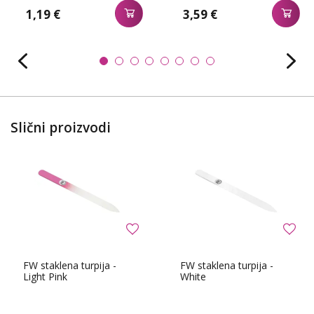
1,19 €
3,59 €
Slični proizvodi
FW staklena turpija -
FW staklena turpija -
Light Pink
White