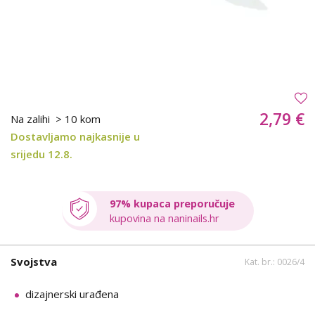
2,79 €
Na zalihi
> 10 kom
Dostavljamo najkasnije u
srijedu 12.8.
97% kupaca preporučuje
kupovina na naninails.hr
Svojstva
Kat. br.: 0026/4
dizajnerski urađena