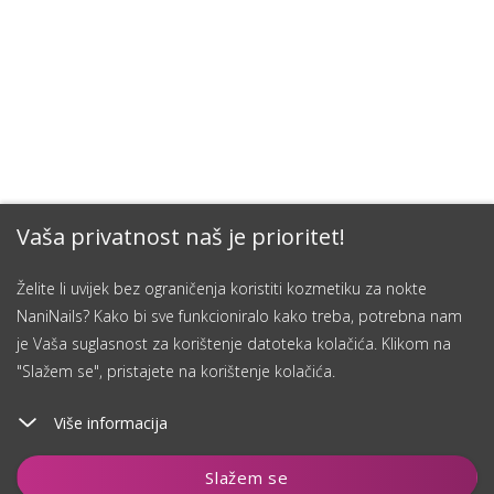
Vaša privatnost naš je prioritet!
Želite li uvijek bez ograničenja koristiti kozmetiku za nokte
NaniNails? Kako bi sve funkcioniralo kako treba, potrebna nam
je Vaša suglasnost za korištenje datoteka kolačića. Klikom na
"Slažem se", pristajete na korištenje kolačića.
Više informacija
Dodaj u košaricu
Slažem se