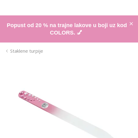
Popust od 20 % na trajne lakove u boji uz kod
COLORS. 💅
Staklene turpije