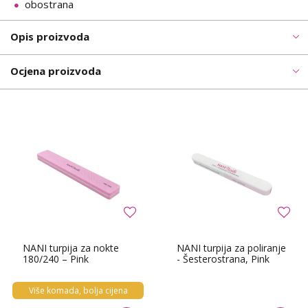
obostrana
Opis proizvoda
Ocjena proizvoda
NANI turpija za nokte
NANI turpija za poliranje
180/240 – Pink
- Šesterostrana, Pink
Više komada, bolja cijena