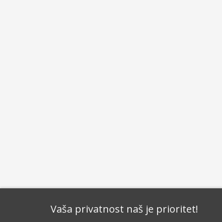
Vaša privatnost naš je prioritet!