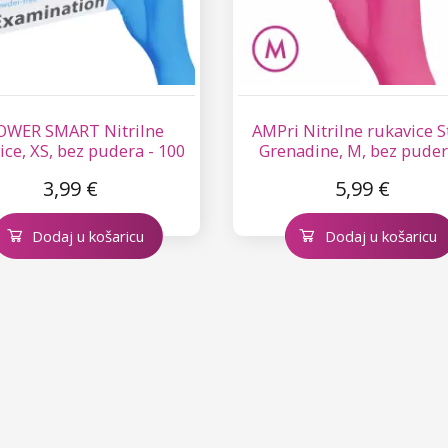
OWER SMART Nitrilne
AMPri Nitrilne rukavice S
ice, XS, bez pudera - 100
Grenadine, M, bez puder
kom
100 kom
3,99 €
5,99 €
Dodaj u košaricu
Dodaj u košaricu