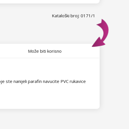
Kataloški broj: 0171/1
Može biti korisno
 ste nanijeli parafin navucite PVC rukavice