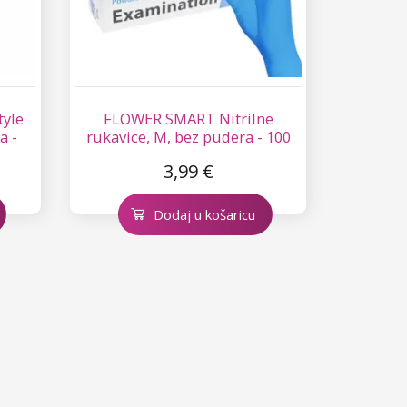
tyle
FLOWER SMART Nitrilne
a -
rukavice, M, bez pudera - 100
kom
3,99 €
Dodaj u košaricu