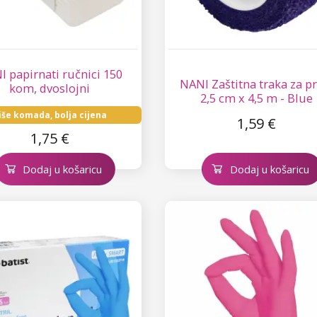
 papirnati ručnici 150
NANI Zaštitna traka za pr
kom, dvoslojni
2,5 cm x 4,5 m - Blue
iše komada, bolja cijena
1,59 €
1,75 €
Dodaj u košaricu
Dodaj u košaricu