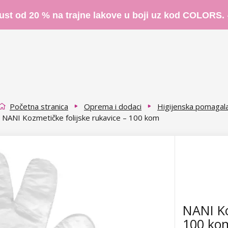
ust od 20 % na trajne lakove u boji uz kod COLORS.
Početna stranica
Oprema i dodaci
Higijenska pomagal
NANI Kozmetičke folijske rukavice – 100 kom
NANI Ko
100 ko