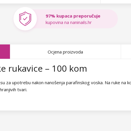
97% kupaca preporučuje
kupovina na naninails.hr
Ocjena proizvoda
ke rukavice – 100 kom
 za upotrebu nakon nanošenja parafinskog voska. Na ruke na koje
ranjivih tvari.