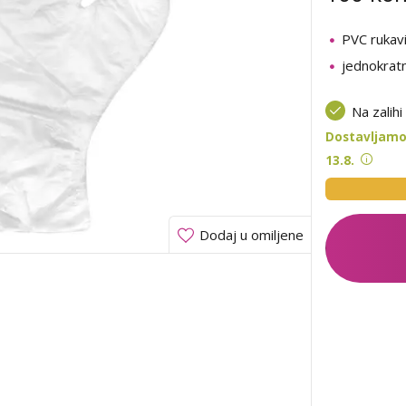
PVC rukav
jednokrat
Na zalihi
Dostavljamo
13.8.
Dodaj u omiljene