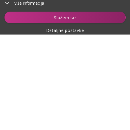
Više informacija
Dodaj u košaricu
Slažem se
Detaljne postavke
O kupovini