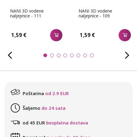
NANI 3D vodene
NANI 3D vodene
naljepnice - 111
naljepnice - 109
1,59 €
1,59 €
Poštarina
od 2.9 EUR
Šaljemo
do 24 sata
od 45 EUR
besplatna dostava