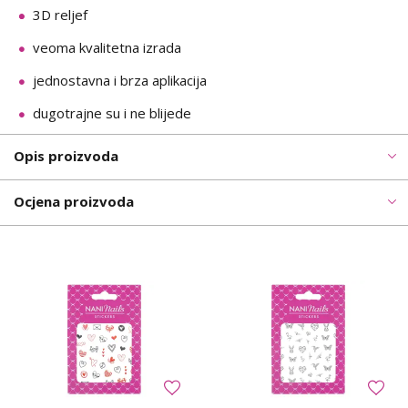
3D reljef
veoma kvalitetna izrada
jednostavna i brza aplikacija
dugotrajne su i ne blijede
Opis proizvoda
Ocjena proizvoda