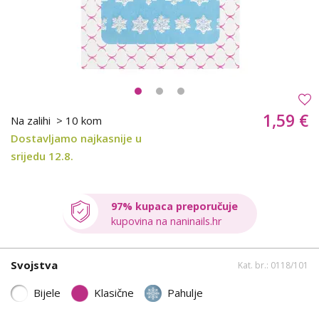
1,59 €
Na zalihi
> 10 kom
Dostavljamo najkasnije u
srijedu 12.8.
97% kupaca preporučuje
kupovina na naninails.hr
Svojstva
Kat. br.: 0118/101
Bijele
Klasične
Pahulje