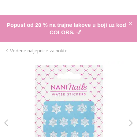
Popust od 20 % na trajne lakove u boji uz kod
COLORS. 💅
Vodene naljepnice za nokte