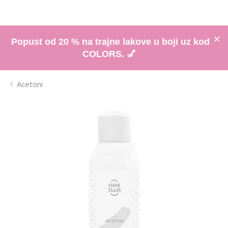
Popust od 20 % na trajne lakove u boji uz kod
COLORS. 💅
Acetoni