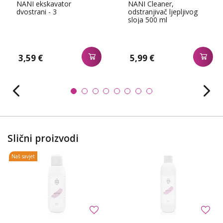
NANI ekskavator
NANI Cleaner,
dvostrani - 3
odstranjivač ljepljivog
sloja 500 ml
3,59 €
5,99 €
Slični proizvodi
Naš savjet