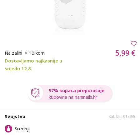
5,99 €
Na zalihi
> 10 kom
Dostavljamo najkasnije u
srijedu 12.8.
97% kupaca preporučuje
kupovina na naninails.hr
Svojstva
Kat. br.: 0179/8
Srednji