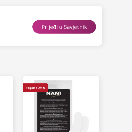
Prijeđi u Savjetnik
Popust
29 %