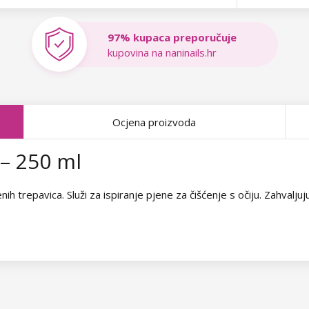
97% kupaca preporučuje
kupovina na naninails.hr
Ocjena proizvoda
– 250 ml
ih trepavica. Služi za ispiranje pjene za čišćenje s očiju. Zahvalju