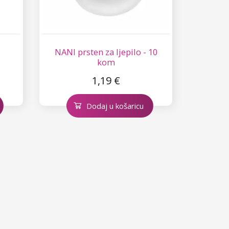
NANI prsten za ljepilo - 10
kom
1,19 €
Dodaj u košaricu