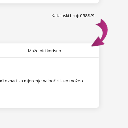
Kataloški broj: 0588/9
Može biti korisno
jući oznaci za mjerenje na bočici lako možete