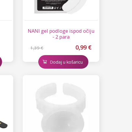
NANI gel podloge ispod očiju
- 2 para
0,99 €
1,39 €
Dodaj u košaricu