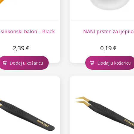
silikonski balon – Black
NANI prsten za ljepilo
2,39 €
0,19 €
Dodaj u košaricu
Dodaj u košaricu