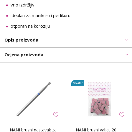
vrlo izdržljiv
idealan za manikuru i pedikuru
otporan na koroziju
Opis proizvoda
Ocjena proizvoda
Novitet
NANI brusni nastavak za
NANI brusni valjci, 20