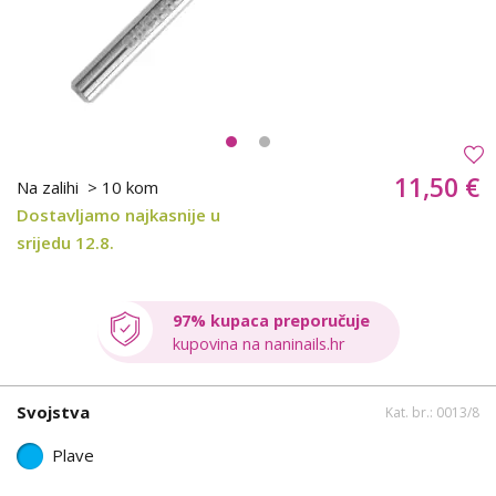
11,50 €
Na zalihi
> 10 kom
Dostavljamo najkasnije u
srijedu 12.8.
97% kupaca preporučuje
kupovina na naninails.hr
Svojstva
Kat. br.: 0013/8
Plave