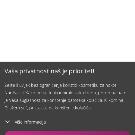
Vaša privatnost naš je prioritet!
Želite li uvijek bez ograničenja koristiti kozmetiku za nokte
NaniNails? Kako bi sve funkcioniralo kako treba, potrebna nam
je Vaša suglasnost za korištenje datoteka kolačića. Klikom na
"Slažem se", pristajete na korištenje kolačića.
Više informacija
Dodaj u košaricu