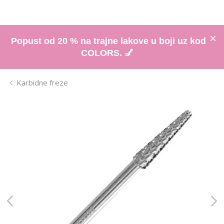
Popust od 20 % na trajne lakove u boji uz kod
COLORS. 💅
Karbidne freze