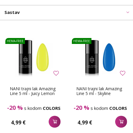
Sastav
HEMA-FREE
HEMA-FREE
NANI trajni lak Amazing
NANI trajni lak Amazing
Line 5 ml - Juicy Lemon
Line 5 ml - Skyline
-20 %
-20 %
s kodom
COLORS
s kodom
COLORS
4,99 €
4,99 €