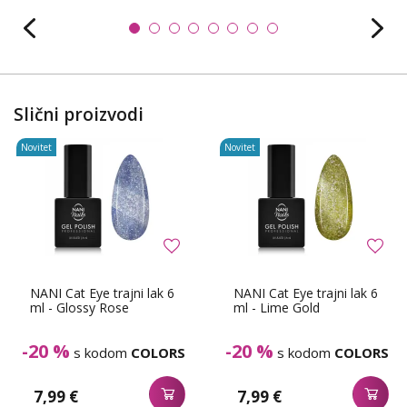
Slični proizvodi
Novitet
Novitet
NANI Cat Eye trajni lak 6
NANI Cat Eye trajni lak 6
ml - Glossy Rose
ml - Lime Gold
-20 %
-20 %
s kodom
COLORS
s kodom
COLORS
7,99 €
7,99 €