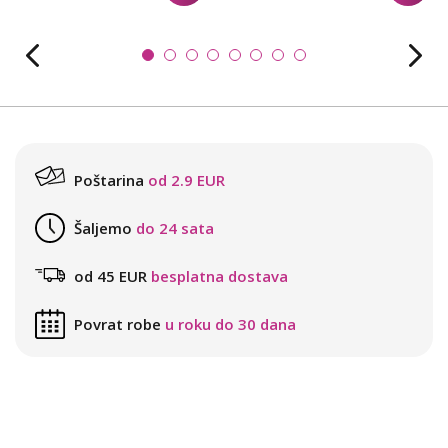
Poštarina
od 2.9 EUR
Šaljemo
do 24 sata
od 45 EUR
besplatna dostava
Povrat robe
u roku do 30 dana