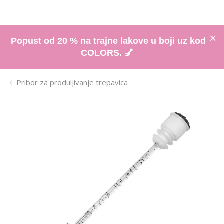
Popust od 20 % na trajne lakove u boji uz kod
COLORS. 💅
Pribor za produljivanje trepavica