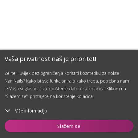
Vaša privatnost naš je prioritet!
Želite li uvijek bez ograničenja koristiti kozmetiku za nokte
NaniNails? Kako bi sve funkcioniralo kako treba, potrebna nam
je Vaša suglasnost za korištenje datoteka kolačića. Klikom na
"Slažem se", pristajete na korištenje kolačića.
Više informacija
Dodaj u košaricu
Slažem se