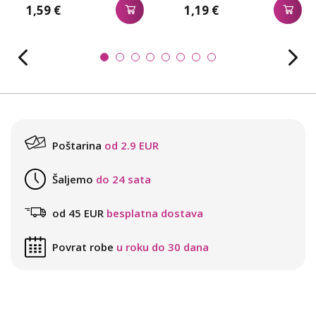
1,59 €
1,19 €
Poštarina
od 2.9 EUR
Šaljemo
do 24 sata
od 45 EUR
besplatna dostava
Povrat robe
u roku do 30 dana