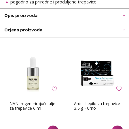
pogodno za prirodne i produljene trepavice
Opis proizvoda
Ocjena proizvoda
NANI regenerirajuće ulje
Ardell ljepilo za trepavice
za trepavice 6 ml
3,5 g - Crno