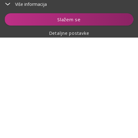
Više informacija
Dodaj u košaricu
Slažem se
Detaljne postavke
O kupovini