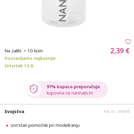
2,39 €
Na zalihi
> 10 kom
Dostavljamo najkasnije
četvrtak 13.8.
97% kupaca preporučuje
kupovina na naninails.hr
Svojstva
Kat. br.: 0588/8
izvrstan pomoćnik pri modeliranju