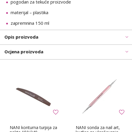
pogodan za tekuće proizvode
materijal – plastika
zapremnina 150 ml
Opis proizvoda
Ocjena proizvoda
NANI konturna turpija za
NANI sonda za nail art,