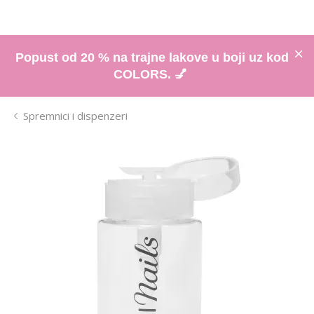
Popust od 20 % na trajne lakove u boji uz kod
COLORS. 💅
Spremnici i dispenzeri