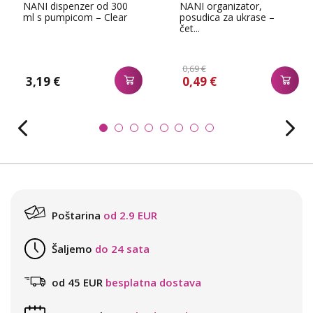
NANI dispenzer od 300
NANI organizator,
ml s pumpicom – Clear
posudica za ukrase –
čet...
0,69 €
3,19 €
0,49 €
Poštarina
od 2.9 EUR
Šaljemo
do 24 sata
od 45 EUR
besplatna dostava