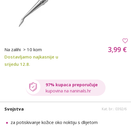
3,99 €
Na zalihi
> 10 kom
Dostavljamo najkasnije u
srijedu 12.8.
97% kupaca preporučuje
kupovina na naninails.hr
Svojstva
Kat. br.: 0392/6
za potiskivanje kožice oko noktiju s dlijetom