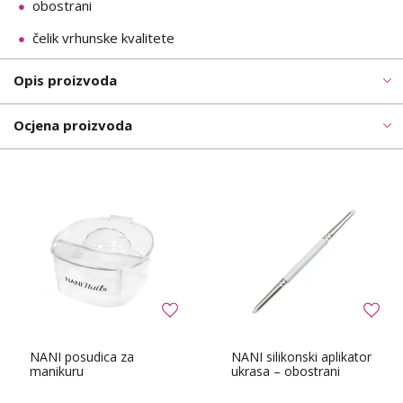
obostrani
čelik vrhunske kvalitete
Opis proizvoda
Ocjena proizvoda
NANI posudica za
NANI silikonski aplikator
manikuru
ukrasa – obostrani