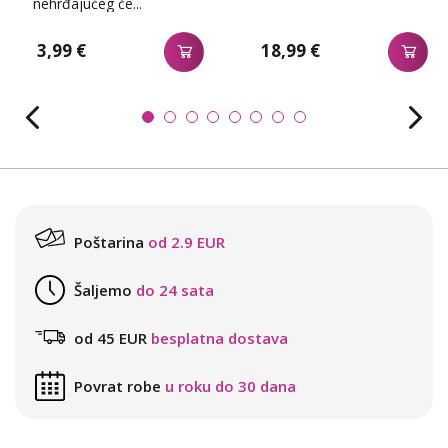
nehrđajućeg če...
3,99 €
18,99 €
Poštarina
od 2.9 EUR
Šaljemo
do 24 sata
od 45 EUR
besplatna dostava
Povrat robe
u roku do 30 dana