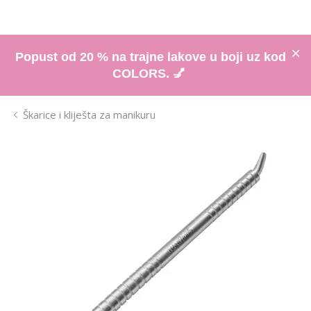
Popust od 20 % na trajne lakove u boji uz kod
COLORS. 💅
Škarice i kliješta za manikuru