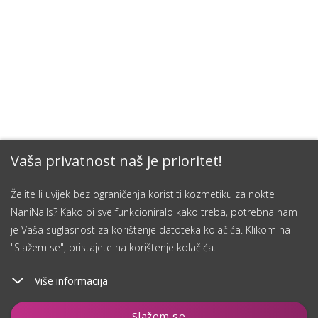
Vaša privatnost naš je prioritet!
Želite li uvijek bez ograničenja koristiti kozmetiku za nokte
NaniNails? Kako bi sve funkcioniralo kako treba, potrebna nam
je Vaša suglasnost za korištenje datoteka kolačića. Klikom na
"Slažem se", pristajete na korištenje kolačića.
Više informacija
Dodaj u košaricu
Slažem se