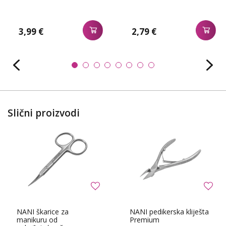
3,99 €
2,79 €
Slični proizvodi
NANI škarice za
NANI pedikerska kliješta
manikuru od
Premium