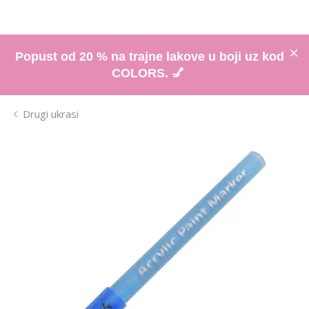
Popust od 20 % na trajne lakove u boji uz kod
COLORS. 💅
Drugi ukrasi