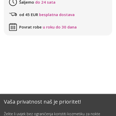
Šaljemo
do 24 sata
od 45 EUR
besplatna dostava
Povrat robe
u roku do 30 dana
Vaša privatnost naš je prioritet!
Želite li uvijek bez ograničenja koristiti kozmetiku za nokte