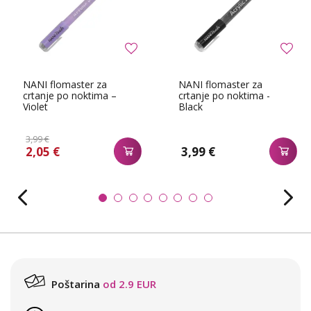
NANI flomaster za
NANI flomaster za
crtanje po noktima –
crtanje po noktima -
Violet
Black
3,99 €
2,05 €
3,99 €
Poštarina
od 2.9 EUR