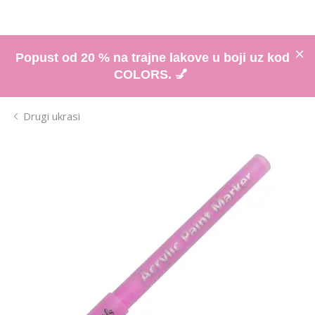
Popust od 20 % na trajne lakove u boji uz kod
COLORS. 💅
Drugi ukrasi