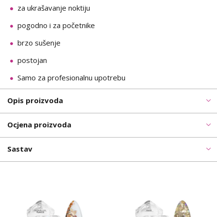
za ukrašavanje noktiju
pogodno i za početnike
brzo sušenje
postojan
Samo za profesionalnu upotrebu
Opis proizvoda
Ocjena proizvoda
Sastav