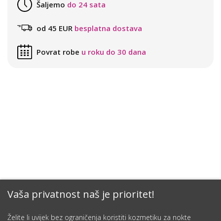
Šaljemo
do 24 sata
od 45 EUR
besplatna dostava
Povrat robe
u roku do 30 dana
Vaša privatnost naš je prioritet!
Želite li uvijek bez ograničenja koristiti kozmetiku za nokte