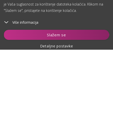
je Vaša suglasnost za korištenje datoteka kolačića. Klikom na
"Slažem se", pristajete na korištenje kolačića.
Više informacija
Čuvaj
Slažem se
Detaljne postavke