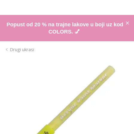
Popust od 20 % na trajne lakove u boji uz kod
COLORS. 💅
Drugi ukrasi