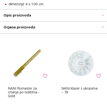
dimenzije 4 x 100 cm
Opis proizvoda
Ocjena proizvoda
NANI flomaster za
NANI klaser s ukrasima
crtanje po noktima -
– 78
Gold