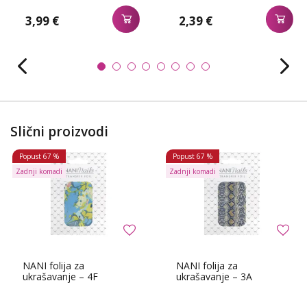
3,99 €
2,39 €
Slični proizvodi
Popust
67 %
Popust
67 %
Zadnji komadi
Zadnji komadi
NANI folija za
NANI folija za
ukrašavanje – 4F
ukrašavanje – 3A