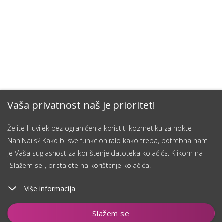
Vaša privatnost naš je prioritet!
Želite li uvijek bez ograničenja koristiti kozmetiku za nokte
NaniNails? Kako bi sve funkcioniralo kako treba, potrebna nam
je Vaša suglasnost za korištenje datoteka kolačića. Klikom na
"Slažem se", pristajete na korištenje kolačića.
Više informacija
Dodaj u košaricu
Slažem se