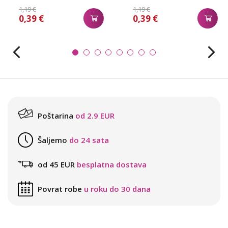
1,19 €
1,19 €
0,39 €
0,39 €
Poštarina
od 2.9 EUR
Šaljemo
do 24 sata
od 45 EUR
besplatna dostava
Povrat robe
u roku do 30 dana