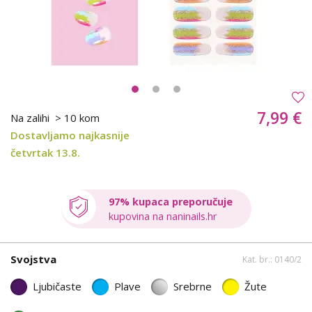
7,99 €
Na zalihi
> 10 kom
Dostavljamo najkasnije
četvrtak 13.8.
97% kupaca preporučuje
kupovina na naninails.hr
Svojstva
Kat. br.: 0140/2
Ljubičaste
Plave
Srebrne
Žute