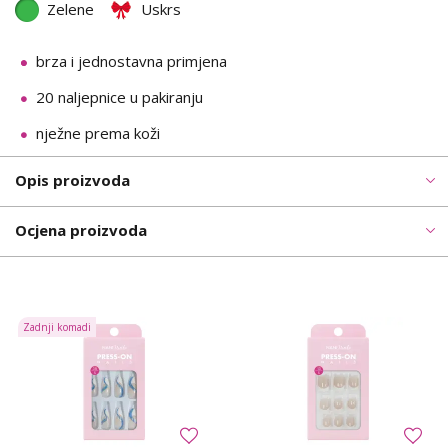
Zelene
Uskrs
brza i jednostavna primjena
20 naljepnice u pakiranju
nježne prema koži
Opis proizvoda
Ocjena proizvoda
Zadnji komadi