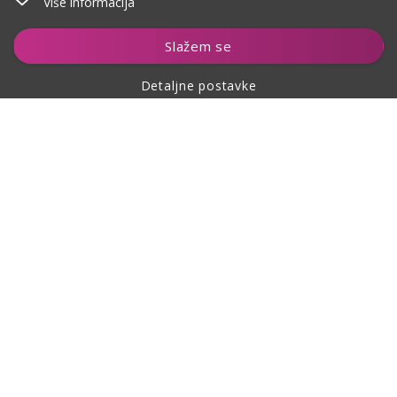
Više informacija
Dodaj u košaricu
Slažem se
Detaljne postavke
O kupovini