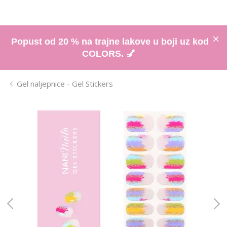
Popust od 20 % na trajne lakove u boji uz kod
COLORS. 💅
Gel naljepnice - Gel Stickers