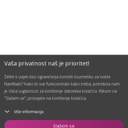
Vaša privatnost naš je prioritet!
Želite li uvijek bez ograničenja koristiti kozmetiku za nokte
NaniNails? Kako bi sve funkcioniralo kako treba, potrebna nam
je Vaša suglasnost za korištenje datoteka kolačića. Klikom na
"Slažem se", pristajete na korištenje kolačića.
Više informacija
Čuvaj
Slažem se