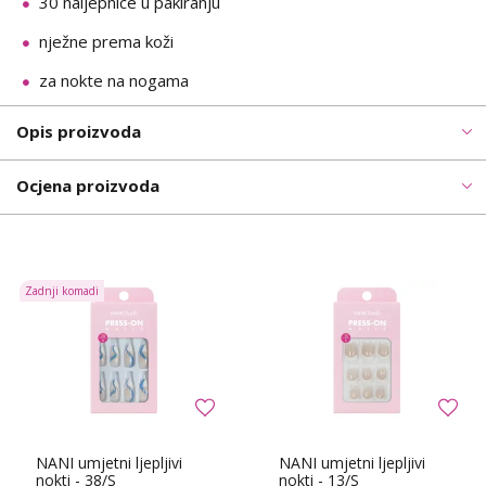
30 naljepnice u pakiranju
nježne prema koži
za nokte na nogama
Opis proizvoda
Ocjena proizvoda
Zadnji komadi
NANI umjetni ljepljivi
NANI umjetni ljepljivi
nokti - 38/S
nokti - 13/S