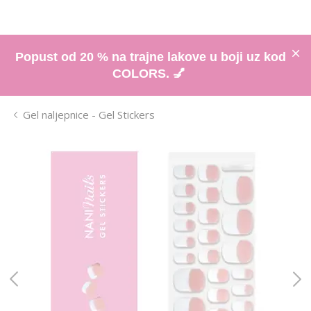
Popust od 20 % na trajne lakove u boji uz kod
COLORS. 💅
Gel naljepnice - Gel Stickers