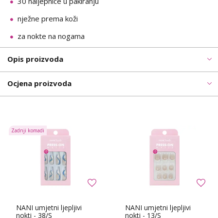
30 naljepnice u pakiranju
nježne prema koži
za nokte na nogama
Opis proizvoda
Ocjena proizvoda
Zadnji komadi
NANI umjetni ljepljivi
NANI umjetni ljepljivi
nokti - 38/S
nokti - 13/S