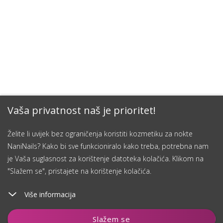
Vaša privatnost naš je prioritet!
Želite li uvijek bez ograničenja koristiti kozmetiku za nokte
NaniNails? Kako bi sve funkcioniralo kako treba, potrebna nam
je Vaša suglasnost za korištenje datoteka kolačića. Klikom na
"Slažem se", pristajete na korištenje kolačića.
Više informacija
Čuvaj
Slažem se