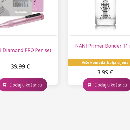
NANI Primer Bonder 11
 Diamond PRO Pen set
Više komada, bolja cijena
39,99 €
3,99 €
Dodaj u košaricu
Dodaj u košaricu