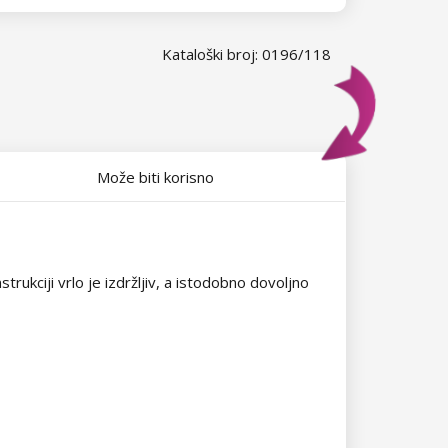
Kataloški broj: 0196/118
Može biti korisno
rukciji vrlo je izdržljiv, a istodobno dovoljno