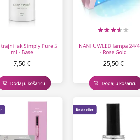
trajni lak Simply Pure 5
NANI UV/LED lampa 24/4
ml - Base
- Rose Gold
7,50 €
25,50 €
Dodaj u košaricu
Dodaj u košaricu
er
Bestseller