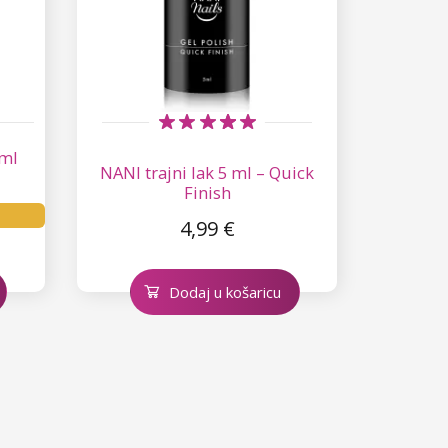
 ml
NANI trajni lak 5 ml – Quick
Finish
4,99 €
Dodaj u košaricu