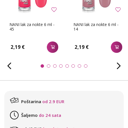
NANI lak za nokte 6 ml -
NANI lak za nokte 6 ml -
45
14
2,19 €
2,19 €
Poštarina
od 2.9 EUR
Šaljemo
do 24 sata