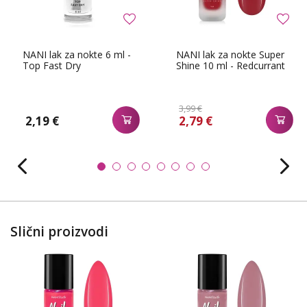
NANI lak za nokte 6 ml -
NANI lak za nokte Super
Top Fast Dry
Shine 10 ml - Redcurrant
3,99 €
2,19 €
2,79 €
Slični proizvodi