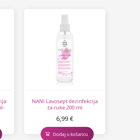
ija
NANI Lavosept dezinfekcija
ml-
za ruke 200 ml
6,99 €
Dodaj u košaricu