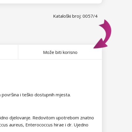
Kataloški broj: 0057/4
Može biti korisno
h površina i teško dostupnih mjesta.
ngicidno djelovanje. Redovitom upotrebom znatno
us aureus, Enterococcus hirae i dr. Ujedno