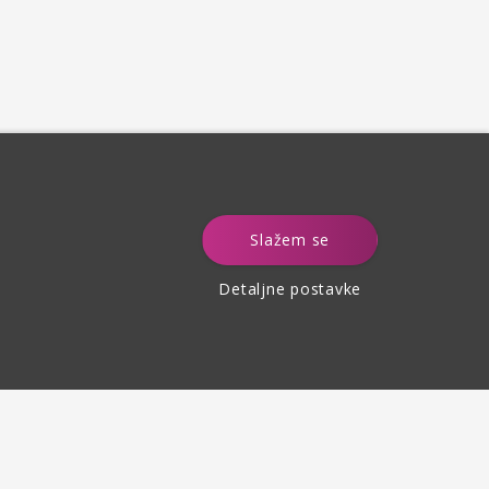
e
Slažem se
Detaljne postavke