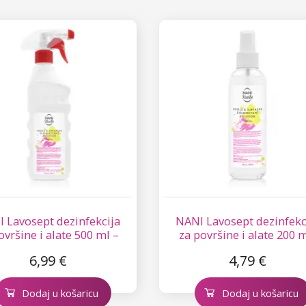
 Lavosept dezinfekcija
NANI Lavosept dezinfekc
ovršine i alate 500 ml –
za površine i alate 200 
Lemon
Lemon
6,99 €
4,79 €
Dodaj u košaricu
Dodaj u košaricu