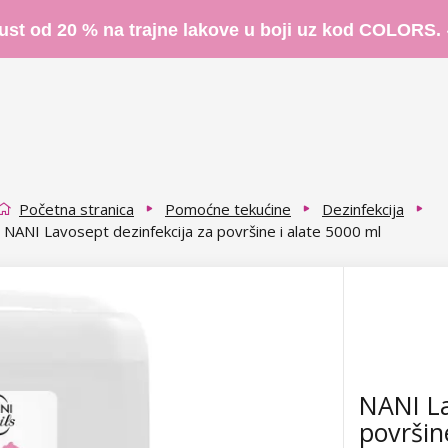
ust od 20 % na trajne lakove u boji uz kod COLORS.
Početna stranica
Pomoćne tekućine
Dezinfekcija
NANI Lavosept dezinfekcija za površine i alate 5000 ml
NANI La
površin