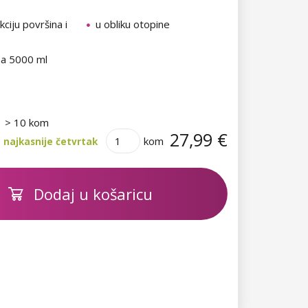
kciju površina i
u obliku otopine
a 5000 ml
> 10 kom
27,99 €
kom
 najkasnije četvrtak
Dodaj u košaricu