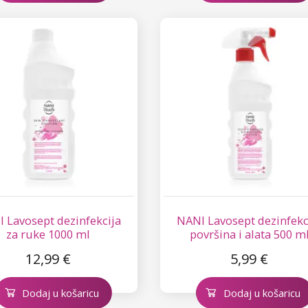
 Lavosept dezinfekcija
NANI Lavosept dezinfekc
za ruke 1000 ml
površina i alata 500 m
12,99 €
5,99 €
Dodaj u košaricu
Dodaj u košaricu