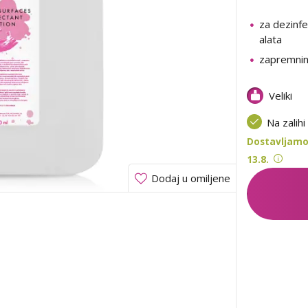
za dezinfe
alata
zapremnin
Veliki
Na zalihi
Dostavljamo
13.8.
Dodaj u omiljene