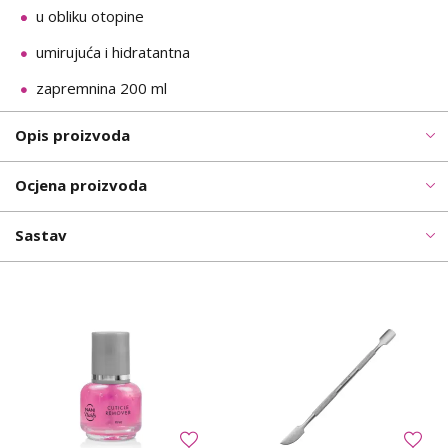
u obliku otopine
umirujuća i hidratantna
zapremnina 200 ml
Opis proizvoda
Ocjena proizvoda
Sastav