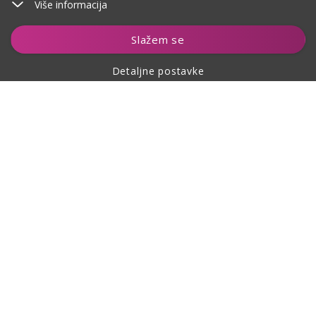
Više informacija
Dodaj u košaricu
Slažem se
Detaljne postavke
O kupovini