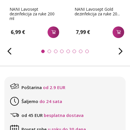
NANI Lavosept
NANI Lavosept Gold
dezinfekcija za ruke 200
dezinfekcija za ruke 20...
ml
6,99 €
7,99 €
Poštarina
od 2.9 EUR
Šaljemo
do 24 sata
od 45 EUR
besplatna dostava
Povrat robe
u roku do 30 dana