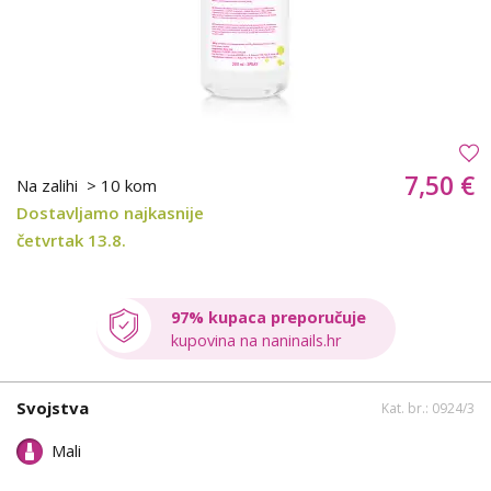
7,50 €
Na zalihi
> 10 kom
Dostavljamo najkasnije
četvrtak 13.8.
97% kupaca preporučuje
kupovina na naninails.hr
Svojstva
Kat. br.: 0924/3
Mali