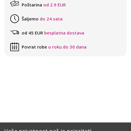
Poštarina
od 2.9 EUR
Šaljemo
do 24 sata
od 45 EUR
besplatna dostava
Povrat robe
u roku do 30 dana