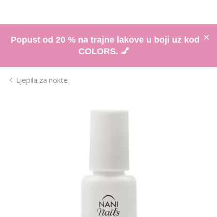
Popust od 20 % na trajne lakove u boji uz kod
COLORS. 💅
Ljepila za nokte