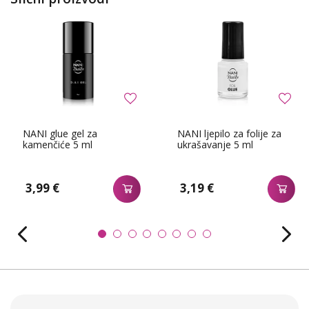
NANI glue gel za
NANI ljepilo za folije za
kamenčiće 5 ml
ukrašavanje 5 ml
3,99 €
3,19 €