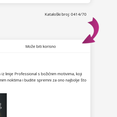
Kataloški broj: 0414/70
Može biti korisno
iz linije Professional s božićnim motivima, koji
im noktima i budite spremni za ono najbolje što