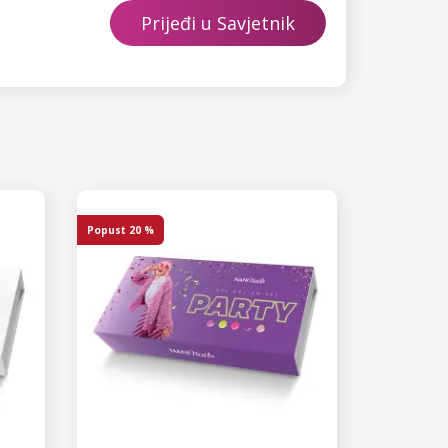
Prijeđi u Savjetnik
Popust
20 %