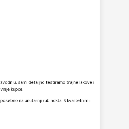
oizvodnju, sami detaljno testiramo trajne lakove i
evnije kupce.
 posebno na unutarnji rub nokta. S kvalitetnim i