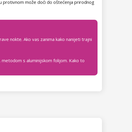
o, u protivnom može doći do oštećenja prirodnog
rave nokte. Ako vas zanima kako nanijeti trajni
zv. metodom s aluminijskom folijom. Kako to