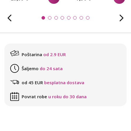
Poštarina
od 2.9 EUR
Šaljemo
do 24 sata
od 45 EUR
besplatna dostava
Povrat robe
u roku do 30 dana