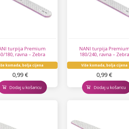
NI turpija Premium
NANI turpija Premiu
0/180, ravna – Zebra
180/240, ravna – Zebr
iše komada, bolja cijena
Više komada, bolja cijena
0,99 €
0,99 €
Dodaj u košaricu
Dodaj u košaricu