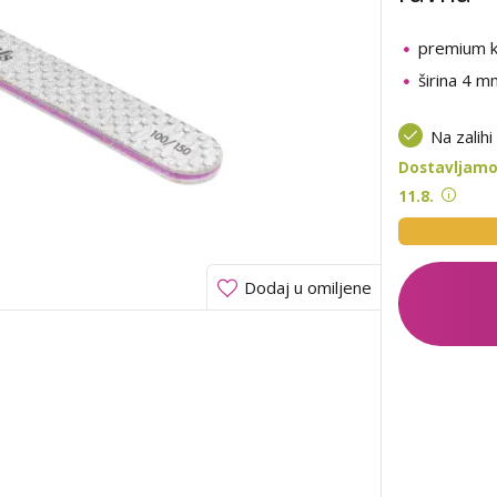
premium k
širina 4 m
Na zalihi
Dostavljamo
11.8.
Dodaj u omiljene