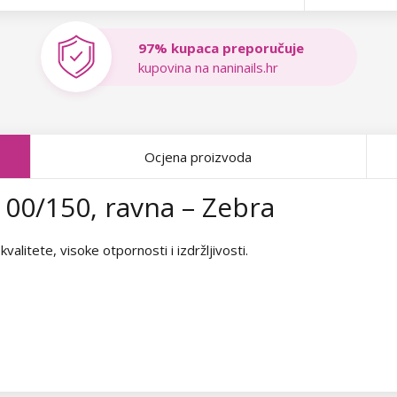
97% kupaca preporučuje
kupovina na naninails.hr
Ocjena proizvoda
00/150, ravna – Zebra
litete, visoke otpornosti i izdržljivosti.