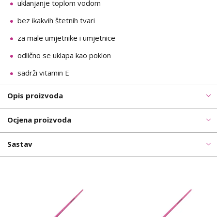
uklanjanje toplom vodom
bez ikakvih štetnih tvari
za male umjetnike i umjetnice
odlično se uklapa kao poklon
sadrži vitamin E
Opis proizvoda
Ocjena proizvoda
Sastav