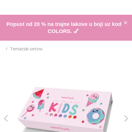
Popust od 20 % na trajne lakove u boji uz kod
COLORS. 💅
Tematski setovi