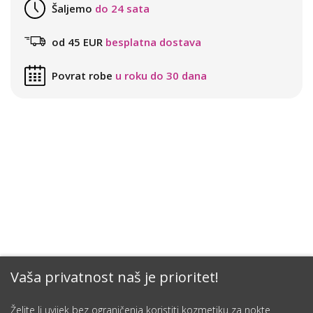
Šaljemo
do 24 sata
od 45 EUR
besplatna dostava
Povrat robe
u roku do 30 dana
Vaša privatnost naš je prioritet!
Želite li uvijek bez ograničenja koristiti kozmetiku za nokte