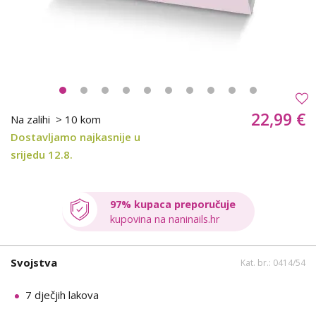
22,99 €
Na zalihi
> 10 kom
Dostavljamo najkasnije u
srijedu 12.8.
97% kupaca preporučuje
kupovina na naninails.hr
Svojstva
Kat. br.: 0414/54
7 dječjih lakova