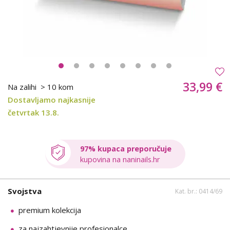
33,99 €
Na zalihi
> 10 kom
Dostavljamo najkasnije
četvrtak 13.8.
97% kupaca preporučuje
kupovina na naninails.hr
Svojstva
Kat. br.: 0414/69
premium kolekcija
za najzahtjevnije profesionalce