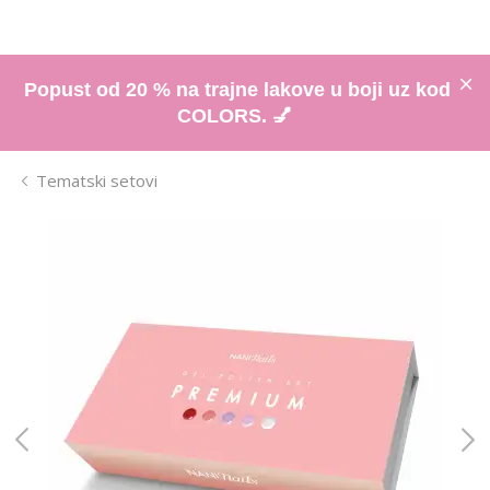
Popust od 20 % na trajne lakove u boji uz kod
COLORS. 💅
Tematski setovi