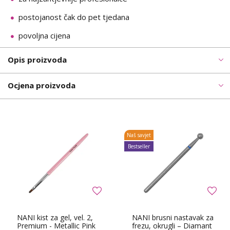
postojanost čak do pet tjedana
povoljna cijena
Opis proizvoda
Ocjena proizvoda
Naš savjet
Bestseller
NANI kist za gel, vel. 2,
NANI brusni nastavak za
Premium - Metallic Pink
frezu, okrugli – Diamant