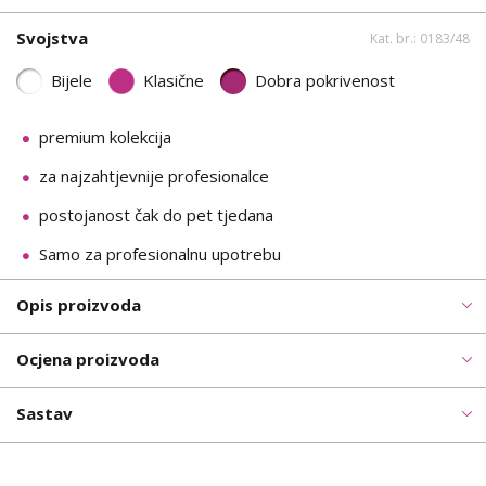
Svojstva
Kat. br.: 0183/48
Bijele
Klasične
Dobra pokrivenost
premium kolekcija
za najzahtjevnije profesionalce
postojanost čak do pet tjedana
Samo za profesionalnu upotrebu
Opis proizvoda
Ocjena proizvoda
Sastav