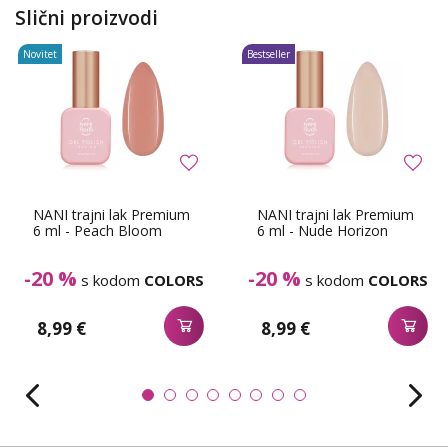
Slični proizvodi
Novitet
Bestseller
NANI trajni lak Premium
NANI trajni lak Premium
6 ml - Peach Bloom
6 ml - Nude Horizon
-20 %
-20 %
s kodom
COLORS
s kodom
COLORS
8,99 €
8,99 €