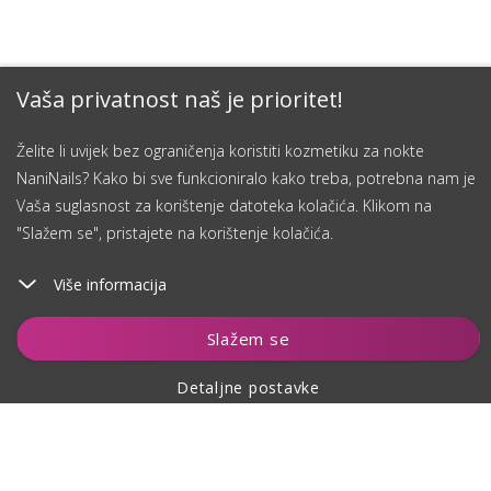
Vaša privatnost naš je prioritet!
Želite li uvijek bez ograničenja koristiti kozmetiku za nokte
NaniNails? Kako bi sve funkcioniralo kako treba, potrebna nam je
Vaša suglasnost za korištenje datoteka kolačića. Klikom na
"Slažem se", pristajete na korištenje kolačića.
Više informacija
Dodaj u košaricu
Slažem se
Detaljne postavke