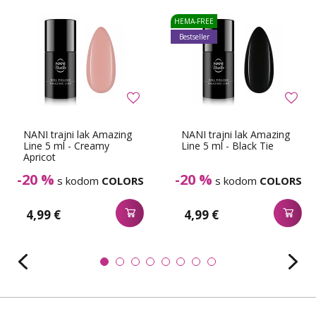
HEMA-FREE
Bestseller
NANI trajni lak Amazing
NANI trajni lak Amazing
Line 5 ml - Creamy
Line 5 ml - Black Tie
Apricot
-20 %
-20 %
s kodom
COLORS
s kodom
COLORS
4,99 €
4,99 €