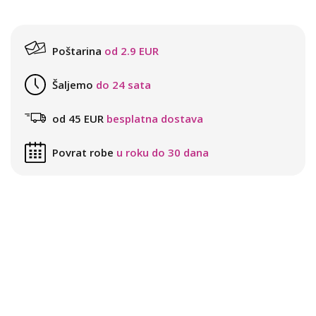
Poštarina
od 2.9 EUR
Šaljemo
do 24 sata
od 45 EUR
besplatna dostava
Povrat robe
u roku do 30 dana