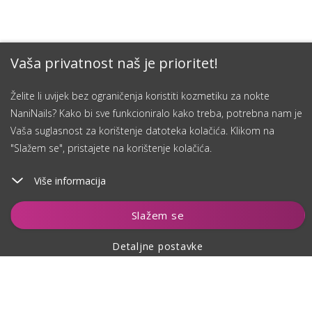
Vaša privatnost naš je prioritet!
Želite li uvijek bez ograničenja koristiti kozmetiku za nokte
NaniNails? Kako bi sve funkcioniralo kako treba, potrebna nam je
Vaša suglasnost za korištenje datoteka kolačića. Klikom na
"Slažem se", pristajete na korištenje kolačića.
Više informacija
Dodaj u košaricu
Slažem se
Detaljne postavke