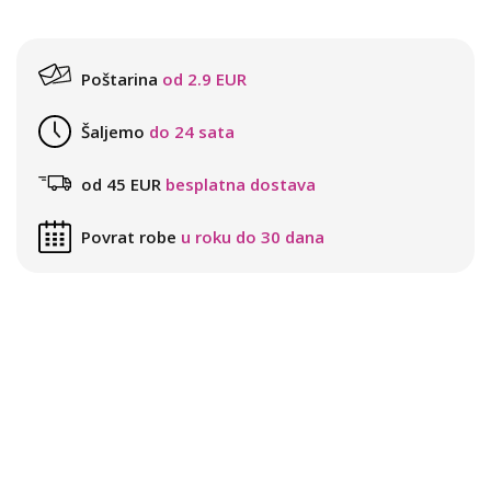
Poštarina
od 2.9 EUR
Šaljemo
do 24 sata
od 45 EUR
besplatna dostava
Povrat robe
u roku do 30 dana