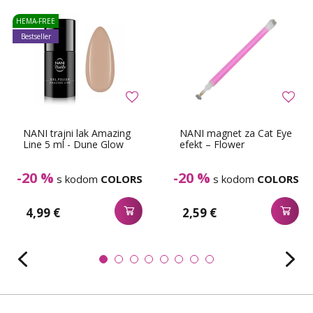
HEMA-FREE
Bestseller
NANI trajni lak Amazing
NANI magnet za Cat Eye
Line 5 ml - Dune Glow
efekt – Flower
-20 %
-20 %
s kodom
COLORS
s kodom
COLORS
4,99 €
2,59 €