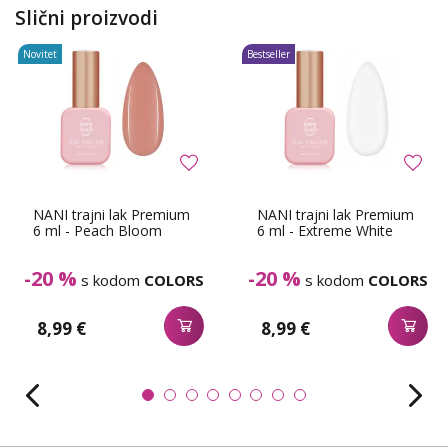
Slični proizvodi
Novitet
Bestseller
NANI trajni lak Premium
NANI trajni lak Premium
6 ml - Peach Bloom
6 ml - Extreme White
-20 %
-20 %
s kodom
COLORS
s kodom
COLORS
8,99 €
8,99 €