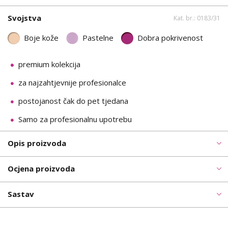
Svojstva
Kat. br.: 0183/31
Boje kože
Pastelne
Dobra pokrivenost
premium kolekcija
za najzahtjevnije profesionalce
postojanost čak do pet tjedana
Samo za profesionalnu upotrebu
Opis proizvoda
Ocjena proizvoda
Sastav