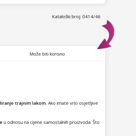
Kataloški broj: 0414/46
Može biti korisno
iranje trajnim lakom
. Ako imate vrlo osjetljive
je
u odnosu na cijene samostalnih proizvoda.
Što