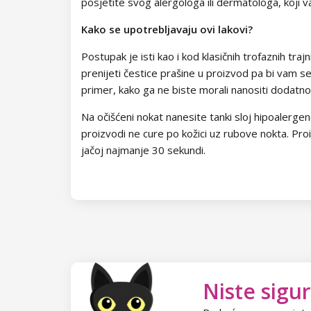
posjetite svog alergologa ili dermatologa, koji 
Kako se upotrebljavaju ovi lakovi?
Postupak je isti kao i kod klasičnih trofaznih traj
prenijeti čestice prašine u proizvod pa bi vam s
primer, kako ga ne biste morali nanositi dodatno
Na očišćeni nokat nanesite tanki sloj hipoalergen
proizvodi ne cure po kožici uz rubove nokta. Pro
jačoj najmanje 30 sekundi.
Niste sigur