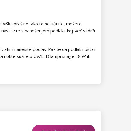
 od viška prašine (ako to ne učinite, možete
m nastavite s nanošenjem podlaka koji već sadrži
 Zatim nanesite podlak. Pazite da podlak i ostali
ka nokte sušite u UV/LED lampi snage 48 W ili