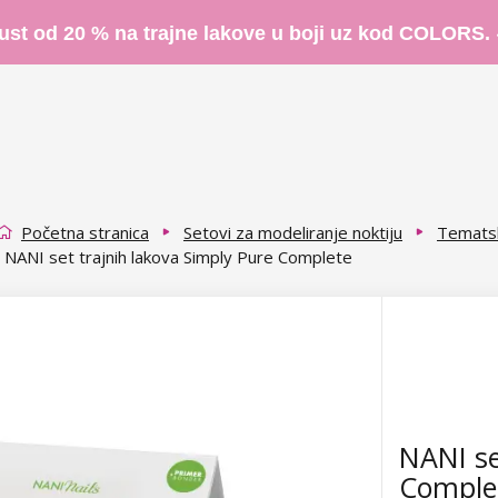
ust od 20 % na trajne lakove u boji uz kod COLORS.
Početna stranica
Setovi za modeliranje noktiju
Tematsk
NANI set trajnih lakova Simply Pure Complete
NANI se
Comple