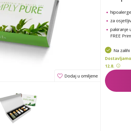
hipoalerge
za osjetlj
pakiranje 
FREE Pri
Na zalihi
Dostavljamo 
12.8.
Dodaj u omiljene