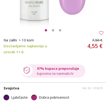
Na zalihi
> 10 kom
7,50 €
4,55 €
Dostavljamo najkasnije u
utorak 11.8.
97% kupaca preporučuje
kupovina na naninails.hr
Svojstva
Kat. br.: 0182/9
Ljubičaste
Dobra pokrivenost