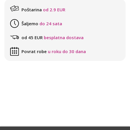
Poštarina
od 2.9 EUR
Šaljemo
do 24 sata
od 45 EUR
besplatna dostava
Povrat robe
u roku do 30 dana