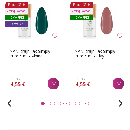
Popust
39 %
Popust
39 %
Zadnji komadi
Zadnji komadi
HEMA-FREE
HEMA-FREE
Bestseller
NANI trajni lak Simply
NANI trajni lak Simply
Pure 5 ml - Alpine ...
Pure 5 ml - Clay
7,50 €
7,50 €
4,55 €
4,55 €