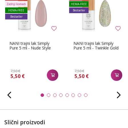
Zadnji komadi
HEMA-FREE
HEMA-FREE
Bestseller
Bestseller
NANI trajni lak Simply
NANI trajni lak Simply
Pure 5 ml - Nude Style
Pure 5 ml - Twinkle Gold
7,50 €
7,50 €
5,50 €
5,50 €
Slični proizvodi