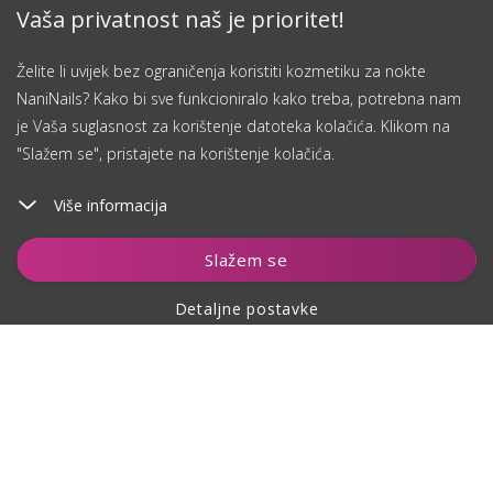
Vaša privatnost naš je prioritet!
Želite li uvijek bez ograničenja koristiti kozmetiku za nokte
NaniNails? Kako bi sve funkcioniralo kako treba, potrebna nam
je Vaša suglasnost za korištenje datoteka kolačića. Klikom na
"Slažem se", pristajete na korištenje kolačića.
Više informacija
Dodaj u košaricu
Slažem se
Detaljne postavke